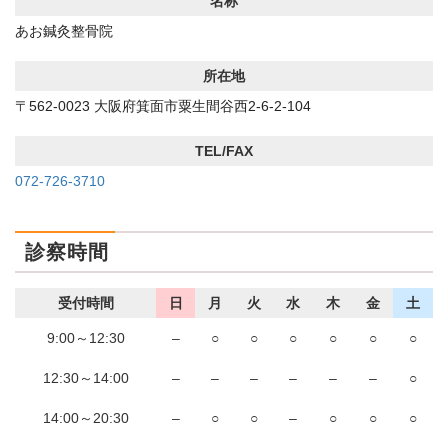
名称
あお鍼灸整骨院
所在地
〒562-0023 大阪府箕面市粟生間谷西2-6-2-104
TEL/FAX
072-726-3710
診察時間
受付時間
日
月
火
水
木
金
土
9:00～12:30
–
○
○
○
○
○
○
12:30～14:00
–
–
–
–
–
–
○
14:00～20:30
–
○
○
–
○
○
○