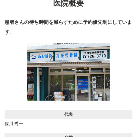
医院概要
患者さんの待ち時間を減らすために予約優先制にしていま
す。
代表
佐川 秀一