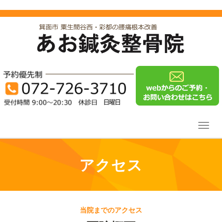
Toggl
navig
アクセス
当院までのアクセス