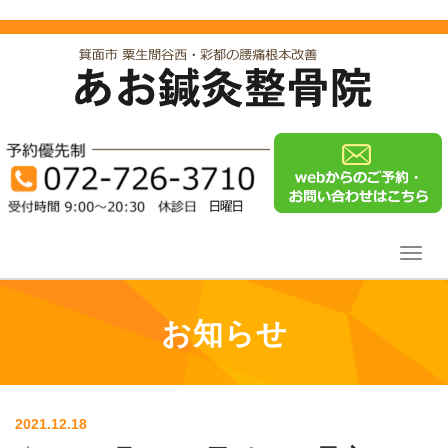
Toggl
navig
お知らせ
2021.12.18