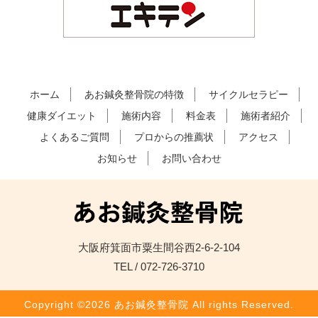
ホーム
あお鍼灸整骨院の特徴
サイクルセラピー
健康ダイエット
施術内容
料金表
施術者紹介
よくあるご質問
プロからの推薦状
アクセス
お知らせ
お問い合わせ
大阪府箕面市粟生間谷西2-6-2-104
TEL / 072-726-3710
Copyright ©2026 あお鍼灸整骨院 All rights Reserved.