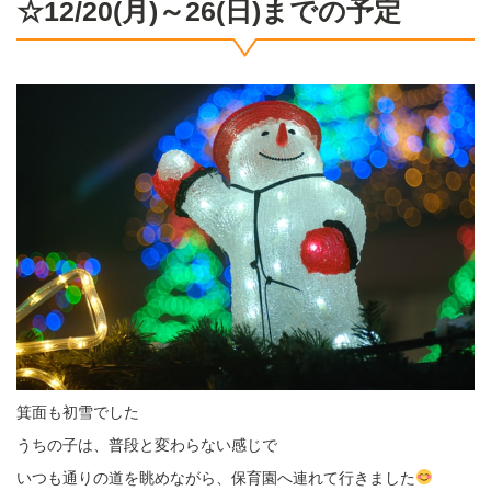
☆12/20(月)～26(日)までの予定
箕面も初雪でした
うちの子は、普段と変わらない感じで
いつも通りの道を眺めながら、保育園へ連れて行きました