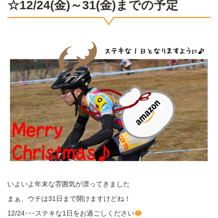
☆12/24(金)～31(金)までの予定
いよいよ年末な雰囲気が漂ってきました
まぁ、ウチは31日まで開けますけどね！
12/24･･･ステキな1日をお過ごしください