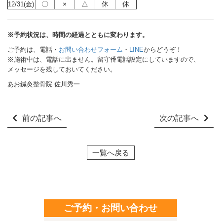
〇
×
△
休
休
12/31(金)
※予約状況は、時間の経過とともに変わります。
ご予約は、電話・
お問い合わせフォーム
・
LINE
からどうぞ！
※施術中は、電話に出ません。留守番電話設定にしていますので、
メッセージを残しておいてください。
あお鍼灸整骨院 佐川秀一
前の記事へ
次の記事へ
一覧へ戻る
ご予約・お問い合わせ