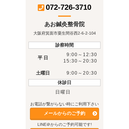
072-726-3710
あお鍼灸整骨院
大阪府箕面市粟生間谷西2-6-2-104
診察時間
9:00～12:30
平 日
15:30～20:30
土曜日
9:00～20:30
休診日
日曜日
お電話が繋がらない時にご利用下さい
メールからのご予約
LINE＠からのご予約可能です!