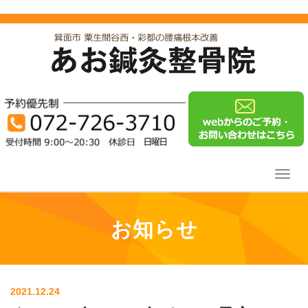
Toggl
navig
お知らせ
2021.12.24