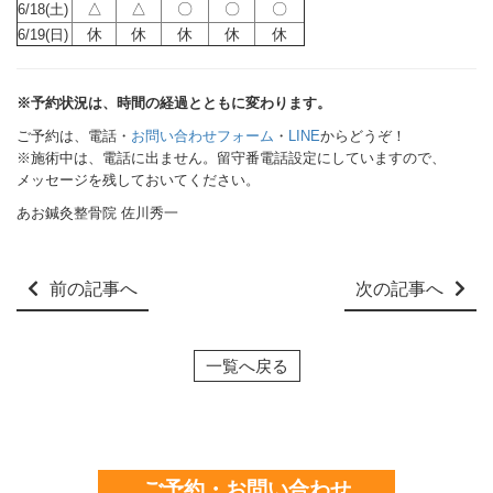
△
△
〇
〇
〇
6/18(土)
休
休
休
休
休
6/19(日)
※予約状況は、時間の経過とともに変わります。
ご予約は、電話・
お問い合わせフォーム
・
LINE
からどうぞ！
※施術中は、電話に出ません。留守番電話設定にしていますので、
メッセージを残しておいてください。
あお鍼灸整骨院 佐川秀一
前の記事へ
次の記事へ
一覧へ戻る
ご予約・お問い合わせ