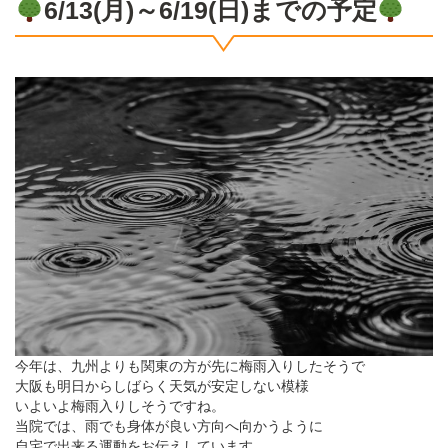
6/13(月)～6/19(日)までの予定
今年は、九州よりも関東の方が先に梅雨入りしたそうで
大阪も明日からしばらく天気が安定しない模様
いよいよ梅雨入りしそうですね。
当院では、雨でも身体が良い方向へ向かうように
自宅で出来る運動をお伝えしています。