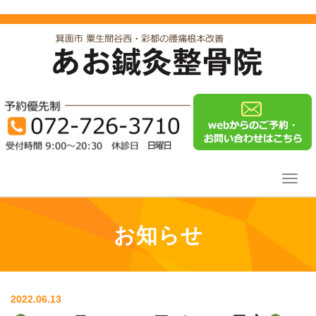
Toggl
navig
お知らせ
2022.06.13