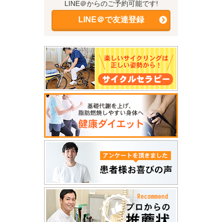
LINE＠からのご予約可能です!
LINE＠で友達登録