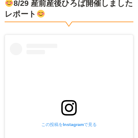
8/29 産前産後ひろば開催しました
レポート
この投稿をInstagramで見る