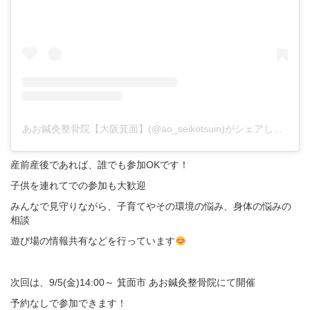
あお鍼灸整骨院【大阪箕面】(@ao_seikotsuin)がシェアした投稿
産前産後であれば、誰でも参加OKです！
子供を連れてでの参加も大歓迎
みんなで見守りながら、子育てやその環境の悩み、身体の悩みの
相談
遊び場の情報共有などを行っています
次回は、9/5(金)14:00～ 箕面市 あお鍼灸整骨院にて開催
予約なしで参加できます！