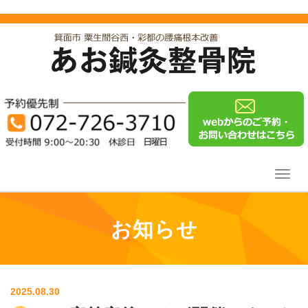
Toggl
navig
お知らせ
2025.08.30