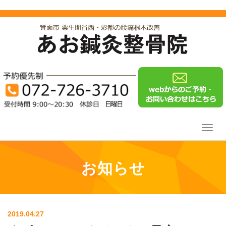
Toggl
navig
お知らせ
2019.04.27