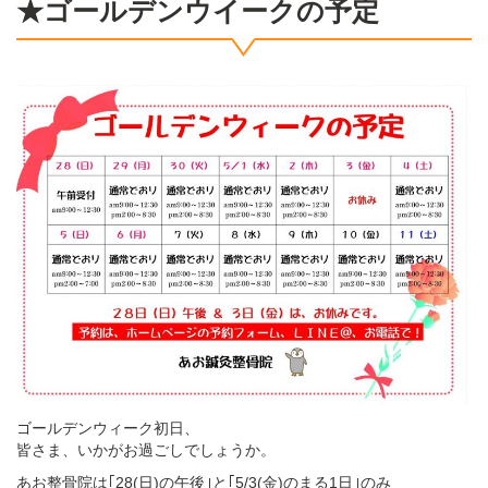
★ゴールデンウイークの予定
ゴールデンウィーク初日、
皆さま、いかがお過ごしでしょうか。
あお整骨院は｢28(日)の午後｣と｢5/3(金)のまる1日｣のみ