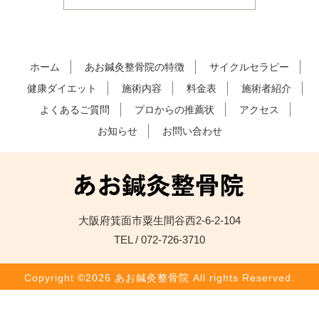
ホーム
あお鍼灸整骨院の特徴
サイクルセラピー
健康ダイエット
施術内容
料金表
施術者紹介
よくあるご質問
プロからの推薦状
アクセス
お知らせ
お問い合わせ
大阪府箕面市粟生間谷西2-6-2-104
TEL / 072-726-3710
Copyright ©2026 あお鍼灸整骨院 All rights Reserved.