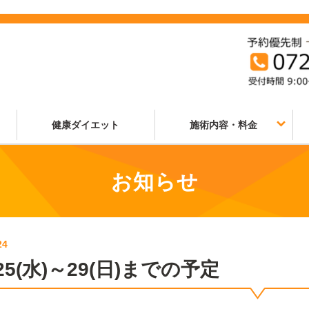
健康ダイエット
施術内容・料金
お知らせ
24
25(水)～29(日)までの予定