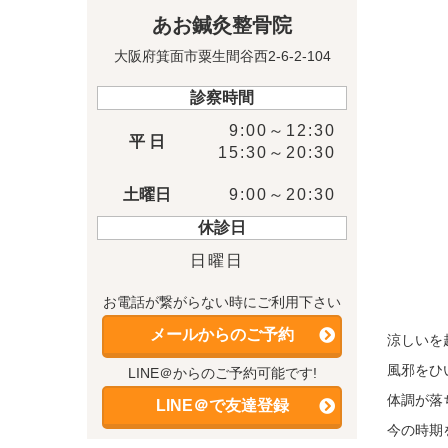
あお鍼灸整骨院
大阪府箕面市粟生間谷西2-6-2-104
診察時間
9:00～12:30
平 日
15:30～20:30
土曜日
9:00～20:30
休診日
日曜日
お電話が繋がらない時にご利用下さい
メールからのご予約
涼しいを
風邪をひ
LINE＠からのご予約可能です!
体調が落
LINE＠で友達登録
今の時期