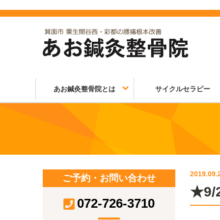
あお鍼灸整骨院とは
サイクルセラピー
2019.09.
ご予約・お問い合わせ
★9/
072-726-3710