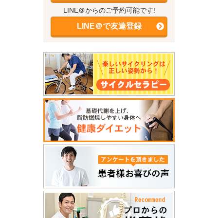
LINE＠からのご予約可能です!
LINE＠で友達登録