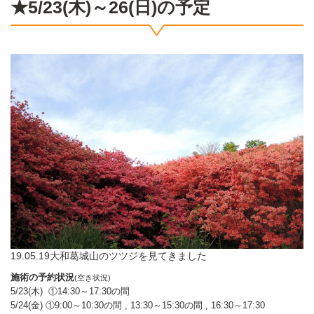
★5/23(木)～26(日)の予定
19.05.19大和葛城山のツツジを見てきました
施術の予約状況
(空き状況)
5/23(木) ①14:30～17:30の間
5/24(金) ①9:00～10:30の間 , 13:30～15:30の間 , 16:30～17:30