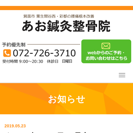
Toggl
navig
お知らせ
2019.05.23